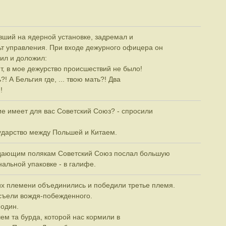
вший на ядерной установке, задремал и
ьт управления. При входе дежурного офицера он
чил и доложил:
т, в мое дежурство происшествий не было!
! А Бельгия где, ... твою мать?! Два
!
ние имеет для вас Советский Союз? - спросили
ударство между Польшей и Китаем.
дающим полякам Советский Союз послал большую
нальной упаковке - в галифе.
х племени объединились и победили третье племя.
съели вождя-побежденного.
 один.
чем та бурда, которой нас кормили в